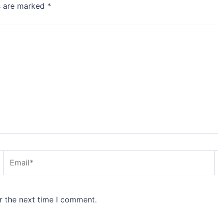
ds are marked
*
Email*
r the next time I comment.