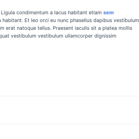
. Ligula condimentum a lacus habitant etiam
sem
a habitant. Et leo orci eu nunc phasellus dapibus vestibulum
m erat natoque tellus. Praesent iaculis sit a platea mollis
quat vestibulum vestibulum ullamcorper dignissim