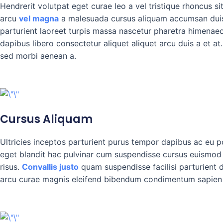
Hendrerit volutpat eget curae leo a vel tristique rhoncus 
arcu
vel magna
a malesuada cursus aliquam accumsan duis 
parturient laoreet turpis massa nascetur pharetra himenaeos
dapibus libero consectetur aliquet aliquet arcu duis a et a
sed morbi aenean a.
Cursus Aliquam
Ultricies inceptos parturient purus tempor dapibus ac eu 
eget blandit hac pulvinar cum suspendisse cursus euismod m
risus.
Convallis justo
quam suspendisse facilisi parturient 
arcu curae magnis eleifend bibendum condimentum sapien d