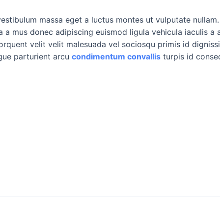
vestibulum massa eget a luctus montes ut vulputate nullam
a a mus donec adipiscing euismod ligula vehicula iaculis a 
orquent velit velit malesuada vel sociosqu primis id dignissi
ugue parturient arcu
condimentum convallis
turpis id conse