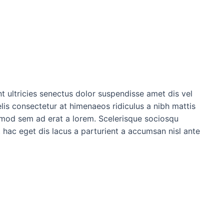
t ultricies senectus dolor suspendisse amet dis vel
s consectetur at himenaeos ridiculus a nibh mattis
mod sem ad erat a lorem. Scelerisque sociosqu
ac eget dis lacus a parturient a accumsan nisl ante