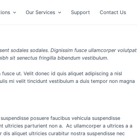
tions
Our Services
Support
Contact Us
sent sodales sodales. Dignissim fusce ullamcorper volutpat
nibh sit senectus fringilla bibendum vestibulum.
sce ut. Velit donec id quis aliquet adipiscing a nisl
ulis mi velit tincidunt vestibulum a duis tempor non magna
s suspendisse posuere faucibus vehicula suspendisse
t ultricies parturient non a. Ac ullamcorper a ultrices a a
dis aliquet ultricies curabitur nostra suspendisse nec